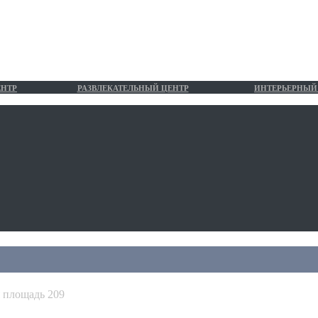
ЕНТР
РАЗВЛЕКАТЕЛЬНЫЙ ЦЕНТР
ИНТЕРЬЕРНЫЙ
 площадь 209